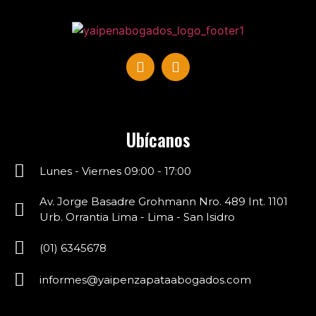
Ubícanos
Lunes - Viernes 09:00 - 17:00
Av. Jorge Basadre Grohmann Nro. 489 Int. 1101
Urb. Orrantia Lima - Lima - San Isidro
(01) 6345678
informes@
yaipen
zapataabogados.com