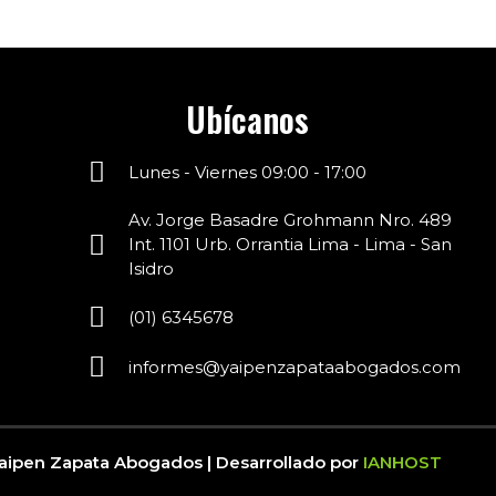
Ubícanos
Lunes - Viernes 09:00 - 17:00
Av. Jorge Basadre Grohmann Nro. 489
Int. 1101 Urb. Orrantia Lima - Lima - San
Isidro
(01) 6345678
informes@
yaipen
zapataabogados.com
aipen Zapata Abogados | Desarrollado por
IANHOST