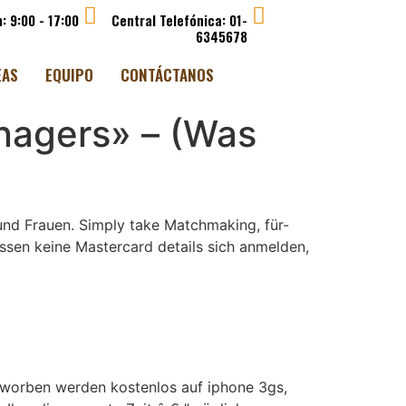
: 9:00 - 17:00
Central Telefónica: 01-
6345678
EAS
EQUIPO
CONTÁCTANOS
enagers» – (Was
r und Frauen. Simply take Matchmaking, für-
müssen keine Mastercard details sich anmelden,
erworben werden kostenlos auf iphone 3gs,