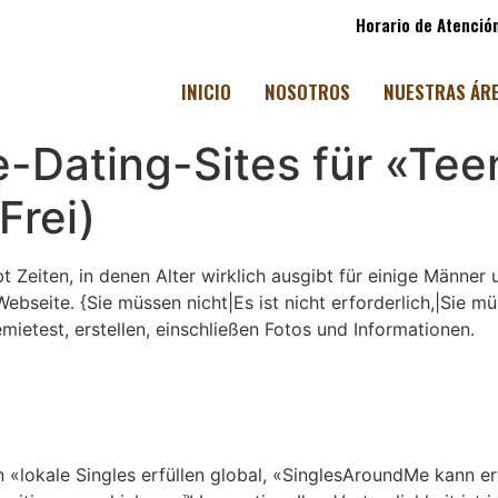
Horario de Atención
INICIO
NOSOTROS
NUESTRAS ÁR
e-Dating-Sites für «Te
Frei)
bt Zeiten, in denen Alter wirklich ausgibt für einige Männe
Webseite. {Sie müssen nicht|Es ist nicht erforderlich,|Sie 
ietest, erstellen, einschließen Fotos und Informationen.
n «lokale Singles erfüllen global, «SinglesAroundMe kann 