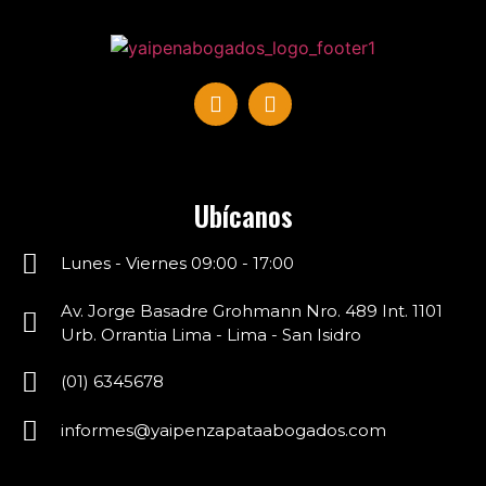
Ubícanos
Lunes - Viernes 09:00 - 17:00
Av. Jorge Basadre Grohmann Nro. 489 Int. 1101
Urb. Orrantia Lima - Lima - San Isidro
(01) 6345678
informes@
yaipen
zapataabogados.com